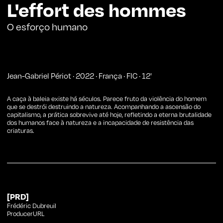
L'effort des hommes
O esforço humano
Jean-Gabriel Périot
·
2022
·
França
·
FIC
·
12
'
A caça à baleia existe há séculos. Parece fruto da violência do homem
que se destrói destruindo a natureza. Acompanhando a ascensão do
capitalismo, a prática sobrevive até hoje, refletindo a eterna brutalidade
dos humanos face à natureza e a incapacidade de resistência das
criaturas.
[PRD]
Frédéric Dubreuil
ProducerURL