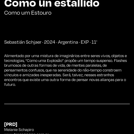
Como un estallido
Como um Estouro
Sebastián Schjaer
·
2024
·
Argentina
·
EXP
·
11
'
Alimentado por uma mistura de imaginários entre seres vivos, objetos e
tecnologias, “Como uma Explosão” propõe um tempo suspenso. Flashes
brumosos de outras formas de vida, de mentes paralelas, de
pensamentos confusos, que na serenidade do não-tempo constroem
vínculos e amizades inesperadas. Será, talvez, nesses estranhos
encontros que existe uma outra forma de pensar novas alianças para o
futuro.
[PRD]
Melanie Schapiro