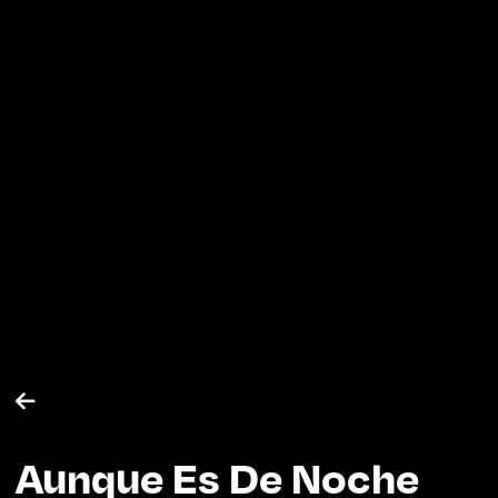

Aunque Es De Noche