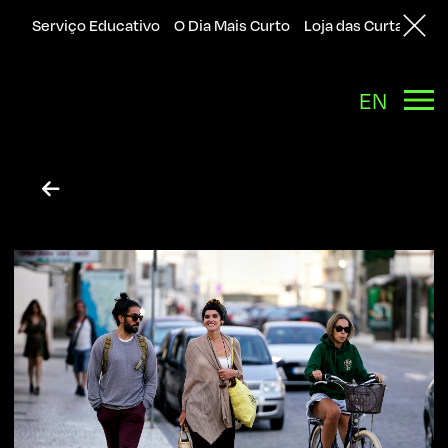
Serviço Educativo
O Dia Mais Curto
Loja das Curtas
Sol
EN
