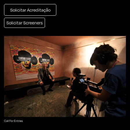
Solicitar Acreditação
Solicitar Screeners
Call For Entries