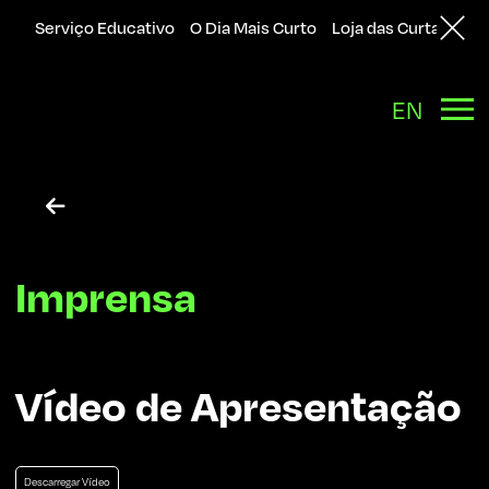
Serviço Educativo
O Dia Mais Curto
Loja das Curtas
Sol
EN

Imprensa
Vídeo de Apresentação
Descarregar Vídeo