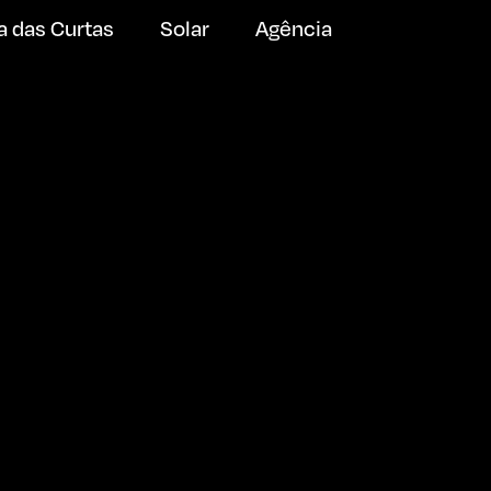
a das Curtas
Solar
Agência