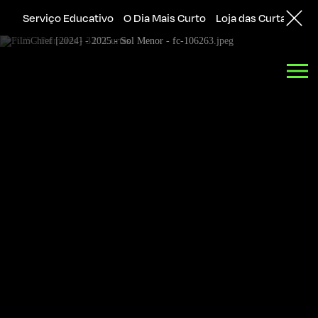
Serviço Educativo
O Dia Mais Curto
Loja das Curtas
Sol
Back