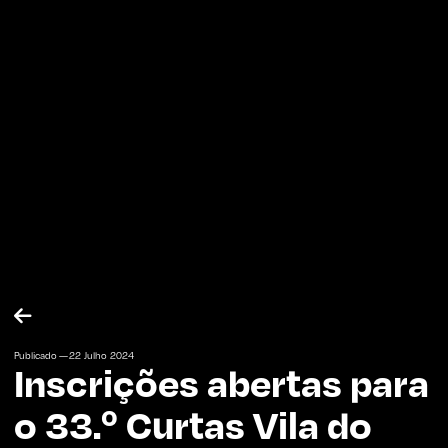

Publicado —
22
Julho
2024
Inscrições abertas para
o 33.º Curtas Vila do