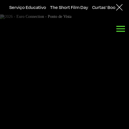
Serviço Educativo
The Short Film Day
Curtas' Bookshop
Back