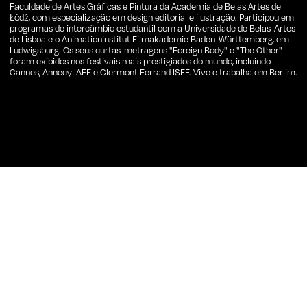
Faculdade de Artes Gráficas e Pintura da Academia de Belas Artes de
Łódź, com especialização em design editorial e ilustração. Participou em
programas de intercâmbio estudantil com a Universidade de Belas-Artes
de Lisboa e o Animationinstitut Filmakademie Baden-Württemberg, em
Ludwigsburg. Os seus curtas-metragens "Foreign Body" e "The Other"
foram exibidos nos festivais mais prestigiados do mundo, incluindo
Cannes, Annecy IAFF e Clermont Ferrand ISFF. Vive e trabalha em Berlim.