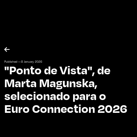

Published —
8
January
2026
"Ponto de Vista", de
Marta Magunska,
selecionado para o
Euro Connection 2026