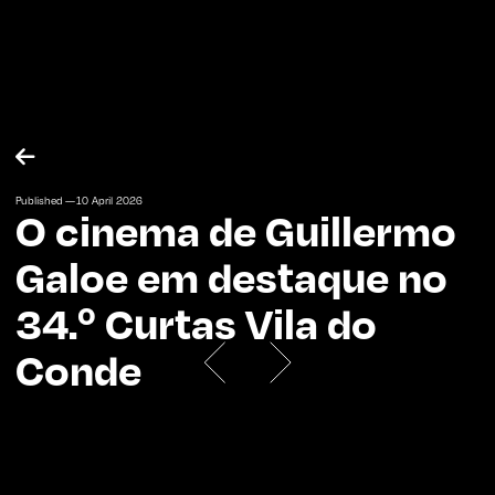

Published —
10
April
2026
O cinema de Guillermo
Galoe em destaque no
34.º Curtas Vila do
Conde