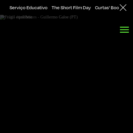
Serviço Educativo
The Short Film Day
Curtas' Bookshop
Back