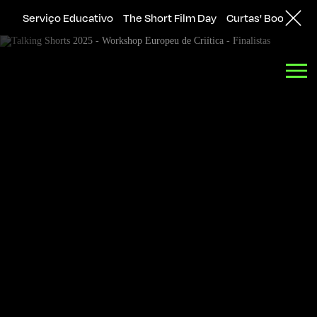
Serviço Educativo
The Short Film Day
Curtas' Bookshop
Back