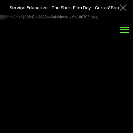
Serviço Educativo
The Short Film Day
Curtas' Bookshop
Back